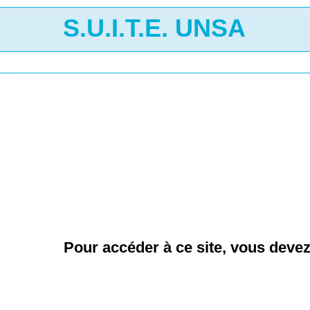
S.U.I.T.E. UNSA
Pour accéder à ce site, vous deve